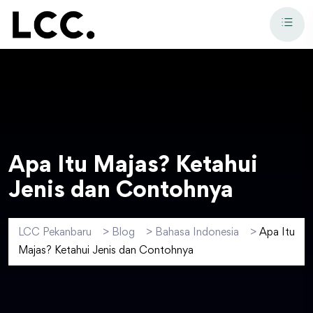
Apa Itu Majas? Ketahui
Jenis dan Contohnya
LCC Pekanbaru
>
Blog
>
Bahasa Indonesia
>
Apa Itu
Majas? Ketahui Jenis dan Contohnya