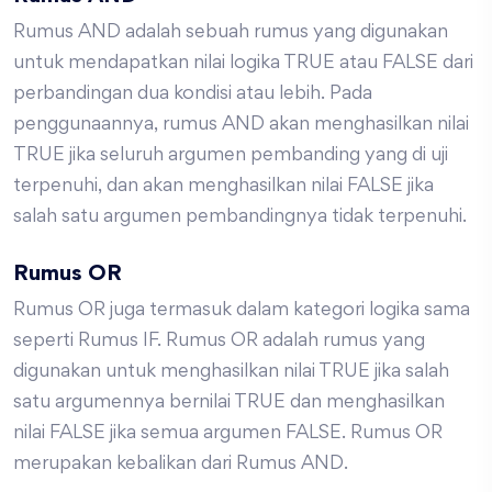
Rumus AND adalah sebuah rumus yang digunakan
untuk mendapatkan nilai logika TRUE atau FALSE dari
perbandingan dua kondisi atau lebih. Pada
penggunaannya, rumus AND akan menghasilkan nilai
TRUE jika seluruh argumen pembanding yang di uji
terpenuhi, dan akan menghasilkan nilai FALSE jika
salah satu argumen pembandingnya tidak terpenuhi.
Rumus OR
Rumus OR juga termasuk dalam kategori logika sama
seperti Rumus IF. Rumus OR adalah rumus yang
digunakan untuk menghasilkan nilai TRUE jika salah
satu argumennya bernilai TRUE dan menghasilkan
nilai FALSE jika semua argumen FALSE. Rumus OR
merupakan kebalikan dari Rumus AND.