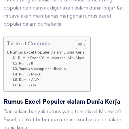
rumus yang tersedia, tahu kah Anda rumus yang
populer dan banyak digunakan dalam dunia kerja? Kali
ini saya akan membahas mengenai rumus excel
populer dalam dunia kerja.
Table of Contents
Rumus Excel Populer dalam Dunia Kerja
Rumus Dasar (Sum, Average, Min, Max)
Rumus IF
Rumus Vlookup dan Hlookup
Rumus Match
Rumus AND
Rumus OR
Rumus Excel Populer dalam Dunia Kerja
Dari sekian banyak rumus yang tersedia di Microsoft
Excel, berikut beberapa rumus excel populer dalam
dunia kerja: