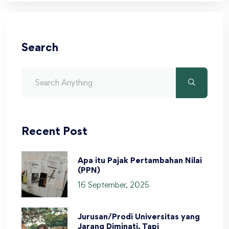
Search
Recent Post
Apa itu Pajak Pertambahan Nilai
(PPN)
16 September, 2025
Jurusan/Prodi Universitas yang
Jarang Diminati, Tapi