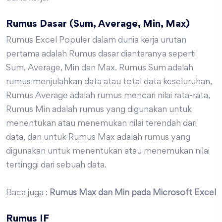
Rumus Dasar (Sum, Average, Min, Max)
Rumus Excel Populer dalam dunia kerja urutan
pertama adalah Rumus dasar diantaranya seperti
Sum, Average, Min dan Max. Rumus Sum adalah
rumus menjulahkan data atau total data keseluruhan,
Rumus Average adalah rumus mencari nilai rata-rata,
Rumus Min adalah rumus yang digunakan untuk
menentukan atau menemukan nilai terendah dari
data, dan untuk Rumus Max adalah rumus yang
digunakan untuk menentukan atau menemukan nilai
tertinggi dari sebuah data.
Baca juga :
Rumus Max dan Min pada Microsoft Excel
Rumus IF