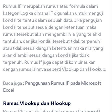
Rumus IF merupakan rumus atau formula dalam
kategori Logika dimana IF digunakan untuk menguji
kondisi tertentu dalam sebuah data. Jika pengujian
kondisi tersebut sesuai dengan ketentuan maka
rumus tersebut akan mengambil nilai yang telah di
tentukan, dan jika kondisi tersebut tidak terpenuhi
atau tidak sesuai dengan ketentuan maka nilai yang
akan di ambil sesuai dengan kondisi jika tidak
terpenuhi. Rumus If juga dapat di kombinasikan
dengan rumus lainnya seperti Vlookup dan Hlookup.
Baca juga :
Penggunaan Rumus IF pada Microsoft
Excel
Rumus Vlookup dan Hlookup
Rumus Vlooup adalah sebuah rumus di microsoft